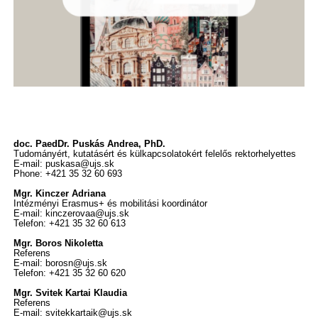
doc. PaedDr. Puskás Andrea, PhD.
Tudományért, kutatásért és külkapcsolatokért felelős rektorhelyettes
E-mail: puskasa@ujs.sk
Phone: +421 35 32 60 693
Mgr. Kinczer Adriana
Intézményi Erasmus+ és mobilitási koordinátor
E-mail: kinczerovaa@ujs.sk
Telefon: +421 35 32 60 613
Mgr. Boros Nikoletta
Referens
E-mail: borosn@ujs.sk
Telefon: +421 35 32 60 620
Mgr. Svitek Kartai Klaudia
Referens
E-mail: svitekkartaik@ujs.sk