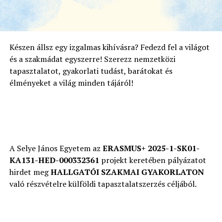
Készen állsz egy izgalmas kihívásra? Fedezd fel a világot
és a szakmádat egyszerre! Szerezz nemzetközi
tapasztalatot, gyakorlati tudást, barátokat és
élményeket a világ minden tájáról!
A Selye János Egyetem az
ERASMUS+ 2025-1-SK01-
KA131-HED-000332361
projekt keretében pályázatot
hirdet meg
HALLGATÓI SZAKMAI GYAKORLATON
való részvételre külföldi tapasztalatszerzés céljából.