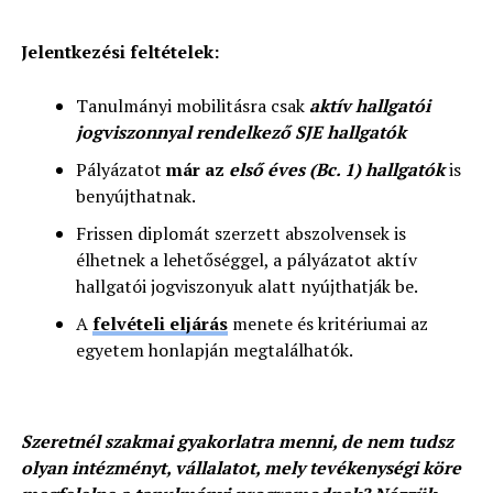
Jelentkezési feltételek:
Tanulmányi mobilitásra csak
aktív hallgatói
jogviszonnyal rendelkező SJE hallgatók
Pályázatot
már az
első éves (Bc. 1) hallgatók
is
benyújthatnak.
Frissen diplomát szerzett abszolvensek is
élhetnek a lehetőséggel, a pályázatot aktív
hallgatói jogviszonyuk alatt nyújthatják be.
A
felvételi eljárás
menete és kritériumai az
egyetem honlapján megtalálhatók.
Szeretnél szakmai gyakorlatra menni, de nem tudsz
olyan intézményt, vállalatot, mely tevékenységi köre