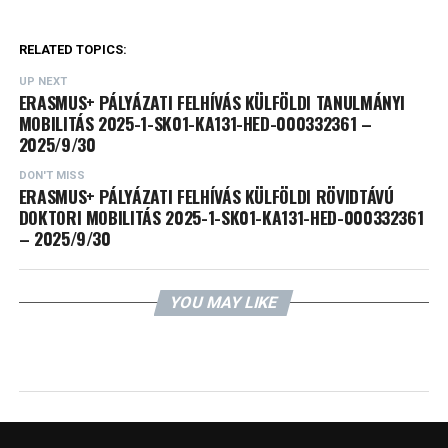
RELATED TOPICS:
UP NEXT
ERASMUS+ PÁLYÁZATI FELHÍVÁS KÜLFÖLDI TANULMÁNYI
MOBILITÁS 2025-1-SK01-KA131-HED-000332361 –
2025/9/30
DON'T MISS
ERASMUS+ PÁLYÁZATI FELHÍVÁS KÜLFÖLDI RÖVIDTÁVÚ
DOKTORI MOBILITÁS 2025-1-SK01-KA131-HED-000332361
– 2025/9/30
YOU MAY LIKE