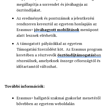
megállapítja a sorrendet és jóváhagyja az
ösztöndíjakat.
Az eredmények és pontszámok a jelentkezési
rendszeren keresztül az egyetem honlapján az
Erasmus+
jóváhagyott mobilitások
menüpont
alatt lesznek elérhetők.
A támogatott pályázókkal az egyetem
Támogatási Szerződést köt. Az Erasmus program
keretében a résztvevők
ösztöndíjtámogatás
ban
részesülnek, amelyeknek összege célországtól és
időtartamtól változhat.
További információk:
Erasmus+ hallgatói szakmai gyakorlat menetéről
bővebben az egyetem weboldalán