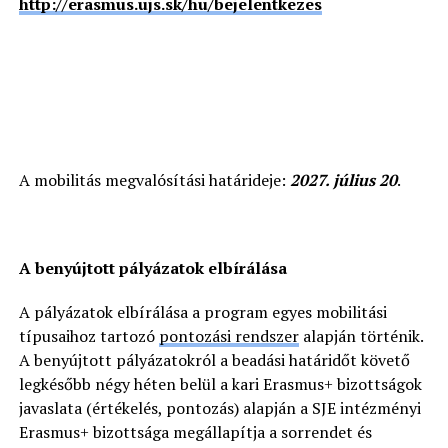
http://erasmus.ujs.sk/hu/bejelentkezes
A mobilitás megvalósítási határideje:
2027. július 20
.
A benyújtott pályázatok elbírálása
A pályázatok elbírálása a program egyes mobilitási
típusaihoz tartozó
pontozási rendszer
alapján történik.
A benyújtott pályázatokról a beadási határidőt követő
legkésőbb négy héten belül a kari Erasmus+ bizottságok
javaslata (értékelés, pontozás) alapján a SJE intézményi
Erasmus+ bizottsága megállapítja a sorrendet és