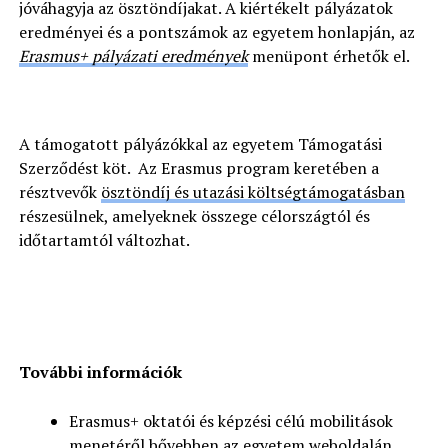
jóváhagyja az ösztöndíjakat. A kiértékelt pályázatok
eredményei és a pontszámok az egyetem honlapján, az
Erasmus+ pályázati eredmények
menüpont érhetők el.
A támogatott pályázókkal az egyetem Támogatási
Szerződést köt. Az Erasmus program keretében a
résztvevők
ösztöndíj és utazási költségtámogatásban
részesülnek, amelyeknek összege célországtól és
időtartamtól változhat.
További információk
Erasmus+ oktatói és képzési célú mobilitások
menetéről bővebben az egyetem weboldalán