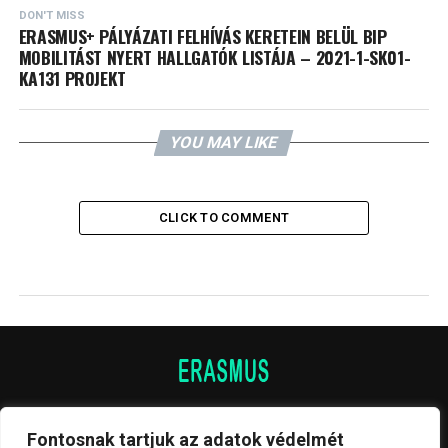
DON'T MISS
ERASMUS+ PÁLYÁZATI FELHÍVÁS KERETEIN BELÜL BIP
MOBILITÁST NYERT HALLGATÓK LISTÁJA – 2021-1-SK01-
KA131 PROJEKT
YOU MAY LIKE
CLICK TO COMMENT
Fontosnak tartjuk az adatok védelmét