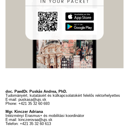
doc. PaedDr. Puskás Andrea, PhD.
Tudományért, kutatásért és külkapcsolatokért felelős rektorhelyettes
E-mail: puskasa@ujs.sk
Phone: +421 35 32 60 693
Mgr. Kinczer Adriana
Intézményi Erasmus+ és mobilitási koordinátor
E-mail: kinczerovaa@ujs.sk
Telefon: +421 35 32 60 613