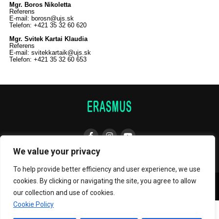
Mgr. Boros Nikoletta
Referens
E-mail: borosn@ujs.sk
Telefon: +421 35 32 60 620
Mgr. Svitek Kartai Klaudia
Referens
E-mail: svitekkartaik@ujs.sk
Telefon: +421 35 32 60 653
We value your privacy
To help provide better efficiency and user experience, we use
cookies. By clicking or navigating the site, you agree to allow
Copyright © 2023 UJS - ERASMUS
our collection and use of cookies.
Cookie Policy
English
Magyar
(
Hungarian
)