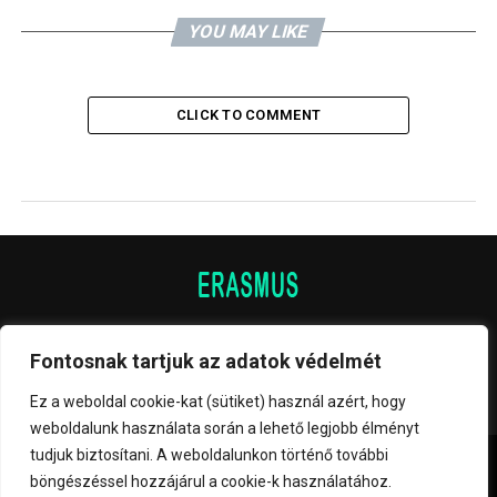
YOU MAY LIKE
CLICK TO COMMENT
Fontosnak tartjuk az adatok védelmét
Ez a weboldal cookie-kat (sütiket) használ azért, hogy
weboldalunk használata során a lehető legjobb élményt
tudjuk biztosítani. A weboldalunkon történő további
Copyright © 2023 UJS - ERASMUS
böngészéssel hozzájárul a cookie-k használatához.