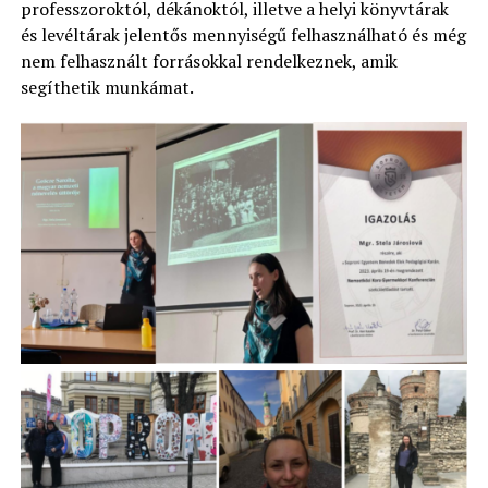
professzoroktól, dékánoktól, illetve a helyi könyvtárak
és levéltárak jelentős mennyiségű felhasználható és még
nem felhasznált forrásokkal rendelkeznek, amik
segíthetik munkámat.