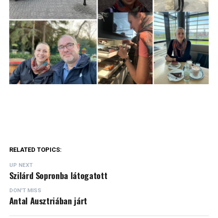
RELATED TOPICS:
UP NEXT
Szilárd Sopronba látogatott
DON'T MISS
Antal Ausztriában járt